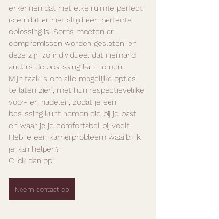
erkennen dat niet elke ruimte perfect 
is en dat er niet altijd een perfecte 
oplossing is. Soms moeten er 
compromissen worden gesloten, en 
deze zijn zo individueel dat niemand 
anders de beslissing kan nemen.
Mijn taak is om alle mogelijke opties 
te laten zien, met hun respectievelijke 
voor- en nadelen, zodat je een 
beslissing kunt nemen die bij je past 
en waar je je comfortabel bij voelt.
Heb je een kamerprobleem waarbij ik 
je kan helpen?
Click dan op:
Neem contact op