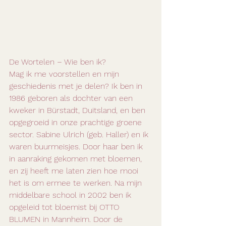
De Wortelen – Wie ben ik?
Mag ik me voorstellen en mijn 
geschiedenis met je delen? Ik ben in 
1986 geboren als dochter van een 
kweker in Bürstadt, Duitsland, en ben 
opgegroeid in onze prachtige groene 
sector. Sabine Ulrich (geb. Haller) en ik 
waren buurmeisjes. Door haar ben ik 
in aanraking gekomen met bloemen, 
en zij heeft me laten zien hoe mooi 
het is om ermee te werken. Na mijn 
middelbare school in 2002 ben ik 
opgeleid tot bloemist bij OTTO 
BLUMEN in Mannheim. Door de 