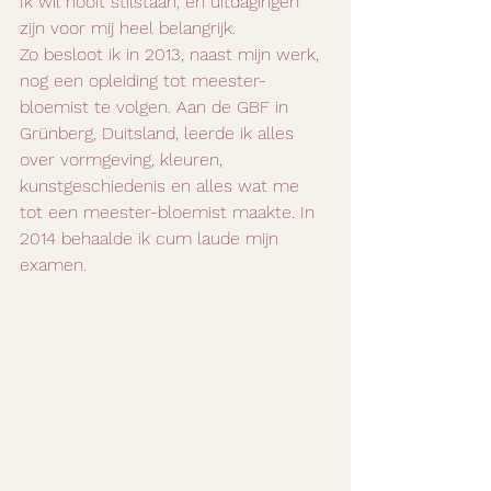
Ik wil nooit stilstaan, en uitdagingen 
zijn voor mij heel belangrijk.
Zo besloot ik in 2013, naast mijn werk, 
nog een opleiding tot meester-
bloemist te volgen. Aan de GBF in 
Grünberg, Duitsland, leerde ik alles 
over vormgeving, kleuren, 
kunstgeschiedenis en alles wat me 
tot een meester-bloemist maakte. In 
2014 behaalde ik cum laude mijn 
examen.