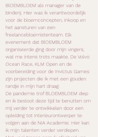
BlOEMBLOEM als manager van de 
binderij. Hier was ik verantwoordelijk 
voor de bloemconcepten, inkoop en 
het aansturen van een 
freelancebloemistenteam. Elk 
evenement dat BlOEMBLOEM 
organiseerde ging door mijn vingers, 
wat me intens trots maakte. De Volvo 
Ocean Race, KLM Open en de 
voorbereiding voor de Invictus Games 
zijn projecten die ik met een gouden 
randje in mijn hart draag. 
De pandemie trof BLOEMBLOEM diep 
en ik besloot deze tijd te benutten om 
mij verder te ontwikkelen door een 
opleiding tot interieurontwerper te 
volgen aan de NIA Academie. Hier kan 
ik mijn talenten verder verdiepen.