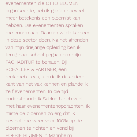
evenementen die OTTO BLUMEN 
organiseerde, heb ik gezien hoeveel 
meer betekenis een bloemist kan 
hebben. Die evenementen spraken 
me enorm aan. Daarom wilde ik meer 
in deze sector doen. Na het afronden 
van mijn driejarige opleiding ben ik 
terug naar school gegaan om mijn 
FACHABITUR te behalen. Bij 
SCHALLER & PARTNER, een 
reclamebureau, leerde ik de andere 
kant van het vak kennen en plande ik 
zelf evenementen. In die tijd 
ondersteunde ik Sabine Ulrich veel 
met haar evenementenopdrachten. Ik 
miste de bloemen zo erg dat ik 
besloot me weer voor 100% op de 
bloemen te richten en vond bij 
POESIE BLUMEN in Mannheim 