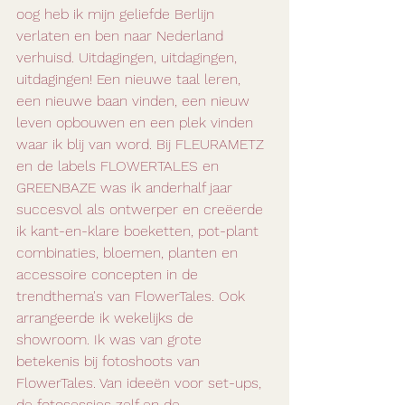
oog heb ik mijn geliefde Berlijn 
verlaten en ben naar Nederland 
verhuisd. Uitdagingen, uitdagingen, 
uitdagingen! Een nieuwe taal leren, 
een nieuwe baan vinden, een nieuw 
leven opbouwen en een plek vinden 
waar ik blij van word. Bij FLEURAMETZ 
en de labels FLOWERTALES en 
GREENBAZE was ik anderhalf jaar 
succesvol als ontwerper en creëerde 
ik kant-en-klare boeketten, pot-plant 
combinaties, bloemen, planten en 
accessoire concepten in de 
trendthema's van FlowerTales. Ook 
arrangeerde ik wekelijks de 
showroom. Ik was van grote 
betekenis bij fotoshoots van 
FlowerTales. Van ideeën voor set-ups, 
de fotosessies zelf en de 