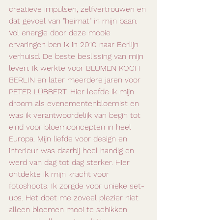
creatieve impulsen, zelfvertrouwen en 
dat gevoel van "heimat" in mijn baan. 
Vol energie door deze mooie 
ervaringen ben ik in 2010 naar Berlijn 
verhuisd. De beste beslissing van mijn 
leven. Ik werkte voor BLUMEN KOCH 
BERLIN en later meerdere jaren voor 
PETER LÜBBERT. Hier leefde ik mijn 
droom als evenementenbloemist en 
was ik verantwoordelijk van begin tot 
eind voor bloemconcepten in heel 
Europa. Mijn liefde voor design en 
interieur was daarbij heel handig en 
werd van dag tot dag sterker. Hier 
ontdekte ik mijn kracht voor 
fotoshoots. Ik zorgde voor unieke set-
ups. Het doet me zoveel plezier niet 
alleen bloemen mooi te schikken 